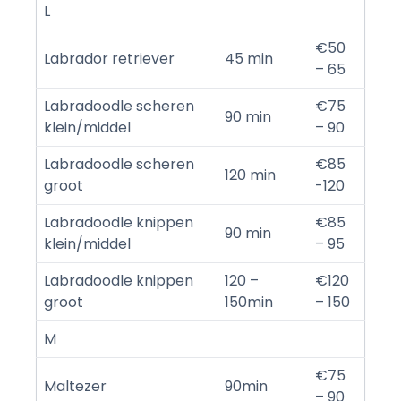
L
€50
Labrador retriever
45 min
– 65
Labradoodle scheren
€75
90 min
klein/middel
– 90
Labradoodle scheren
€85
120 min
groot
-120
Labradoodle knippen
€85
90 min
klein/middel
– 95
Labradoodle knippen
120 –
€120
groot
150min
– 150
M
€75
Maltezer
90min
– 90