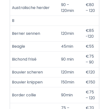
90 –
€80
Australische herder
120min
– 120
B
€85
Berner sennen
120min
-120
Beagle
45min
€55
€75
Bichond frisé
90 min
– 90
Bouvier scheren
120min
€120
Bouvier knippen
150min
€150
€75
Border collie
90min
– 120
75 –
€70