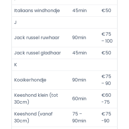
Italiaans windhondje
45min
€50
J
€75
Jack russel ruwhaar
90min
– 100
Jack russel gladhaar
45min
€50
K
€75
Kooikerhondje
90min
– 90
Keeshond klein (tot
€60
60min
30cm)
-75
Keeshond (vanaf
75 –
€75
30cm)
90min
-90