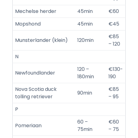
Mechelse herder
45min
€60
Mopshond
45min
€45
€85
Munsterlander (klein)
120min
– 120
N
120 –
€130-
Newfoundlander
180min
190
Nova Scotia duck
€85
90min
tolling retriever
– 95
P
60 –
€60
Pomeriaan
75min
– 75