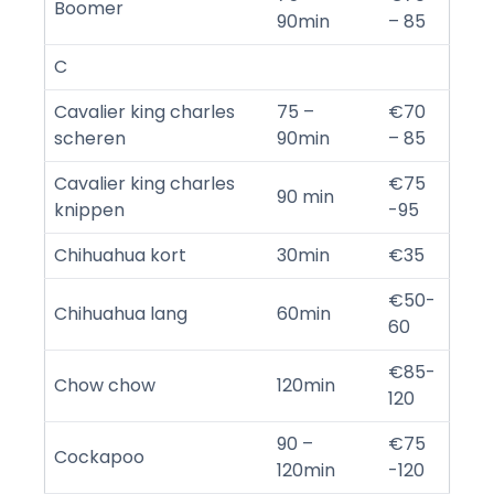
Boomer
90min
– 85
C
Cavalier king charles
75 –
€70
scheren
90min
– 85
Cavalier king charles
€75
90 min
knippen
-95
Chihuahua kort
30min
€35
€50-
Chihuahua lang
60min
60
€85-
Chow chow
120min
120
90 –
€75
Cockapoo
120min
-120