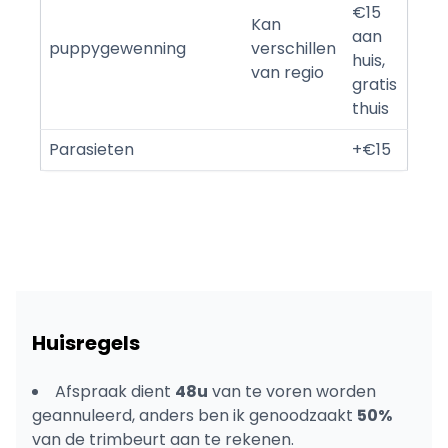
€15
Kan
aan
puppygewenning
verschillen
huis,
van regio
gratis
thuis
Parasieten
+€15
Huisregels
Afspraak dient
48u
van te voren worden
geannuleerd, anders ben ik genoodzaakt
50%
van de trimbeurt aan te rekenen.