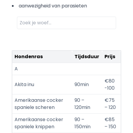
aanwezigheid van parasieten
Hondenras
Tijdsduur
Prijs
A
€80
Akita inu
90min
-100
Amerikaanse cocker
90 –
€75
spaniele scheren
120min
– 120
Amerikaanse cocker
90 –
€85
spaniele knippen
150min
– 150